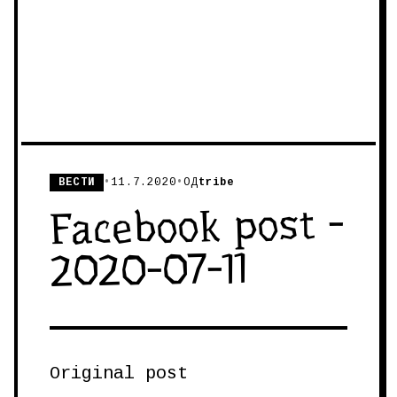
ВЕСТИ
•
11.7.2020
•
ОД
tribe
Facebook post -
2020-07-11
Original post