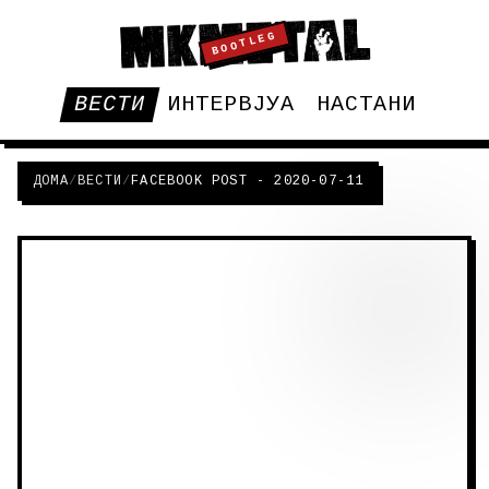
BOOTLEG
ВЕСТИ
ИНТЕРВЈУА
НАСТАНИ
ДОМА
/
ВЕСТИ
/
FACEBOOK POST - 2020-07-11