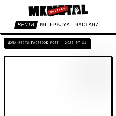
BOOTLEG
ВЕСТИ
ИНТЕРВЈУА
НАСТАНИ
ДОМА
/
ВЕСТИ
/
FACEBOOK POST - 2020-07-31