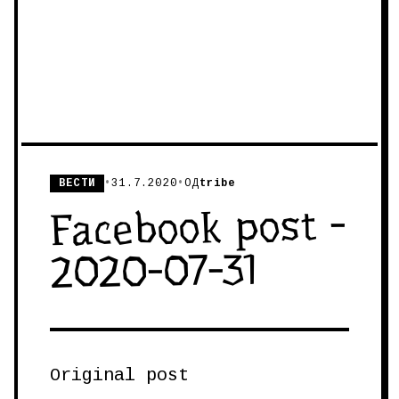
ВЕСТИ
•
31.7.2020
•
ОД
tribe
Facebook post -
2020-07-31
Original post