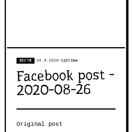
ВЕСТИ
•
26.8.2020
•
ОД
tribe
Facebook post -
2020-08-26
Original post