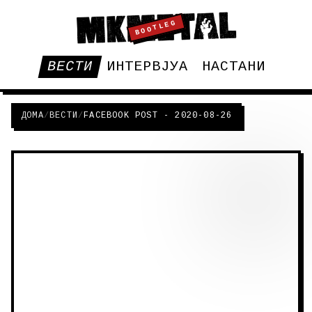
BOOTLEG
ВЕСТИ
ИНТЕРВЈУА
НАСТАНИ
ДОМА
/
ВЕСТИ
/
FACEBOOK POST - 2020-08-26