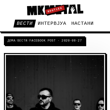
BOOTLEG
ВЕСТИ
ИНТЕРВЈУА
НАСТАНИ
ДОМА
/
ВЕСТИ
/
FACEBOOK POST - 2020-08-27