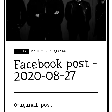
ВЕСТИ
•
27.8.2020
•
ОД
tribe
Facebook post -
2020-08-27
Original post