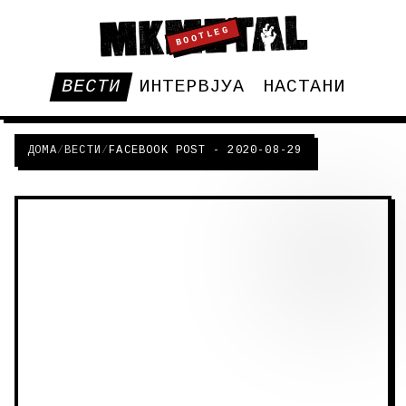
BOOTLEG
ВЕСТИ
ИНТЕРВЈУА
НАСТАНИ
ДОМА
/
ВЕСТИ
/
FACEBOOK POST - 2020-08-29