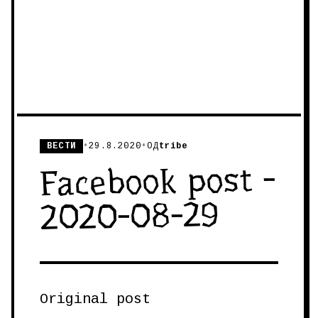
ВЕСТИ
•
29.8.2020
•
ОД
tribe
Facebook post -
2020-08-29
Original post