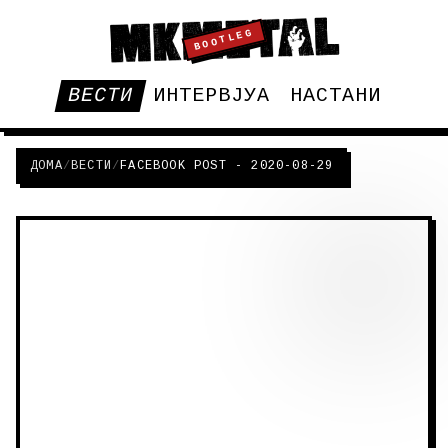
BOOTLEG
ВЕСТИ
ИНТЕРВЈУА
НАСТАНИ
ДОМА
/
ВЕСТИ
/
FACEBOOK POST - 2020-08-29