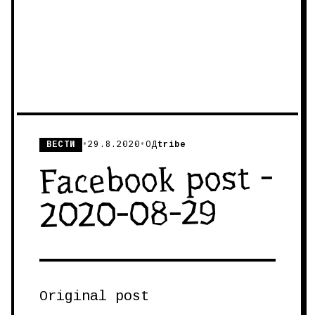
ВЕСТИ
•
29.8.2020
•
ОД
tribe
Facebook post -
2020-08-29
Original post