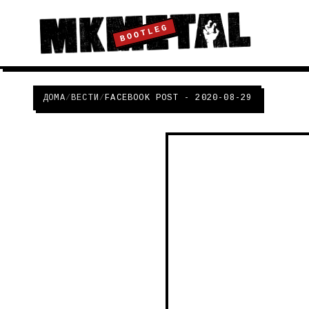
BOOTLEG
ДОМА
/
ВЕСТИ
/
FACEBOOK POST - 2020-08-29