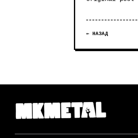
← НАЗАД