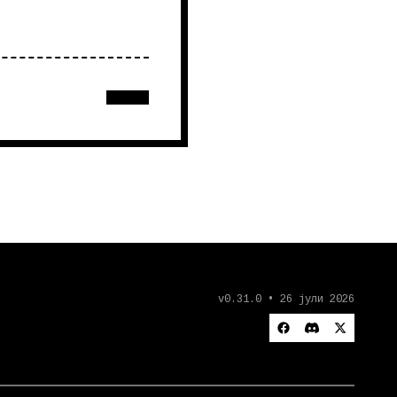
v0.31.0 • 26 јули 2026