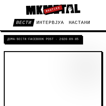
BOOTLEG
ВЕСТИ
ИНТЕРВЈУА
НАСТАНИ
ДОМА
/
ВЕСТИ
/
FACEBOOK POST - 2020-09-05