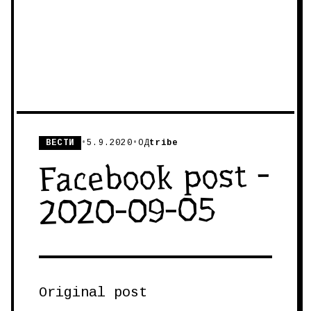
ВЕСТИ
•
5.9.2020
•
ОД
tribe
Facebook post -
2020-09-05
Original post