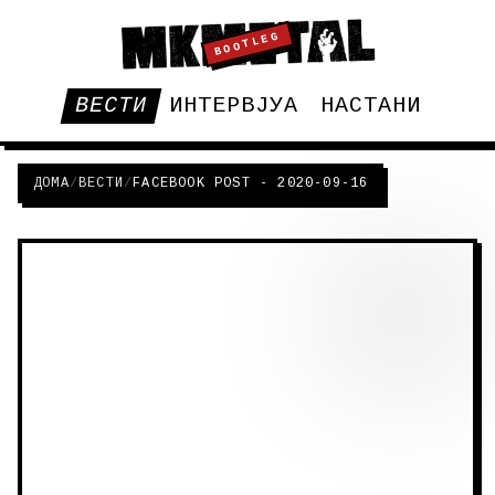
BOOTLEG
ВЕСТИ
ИНТЕРВЈУА
НАСТАНИ
ДОМА
/
ВЕСТИ
/
FACEBOOK POST - 2020-09-16