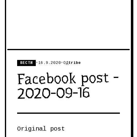
ВЕСТИ
•
16.9.2020
•
ОД
tribe
Facebook post -
2020-09-16
Original post