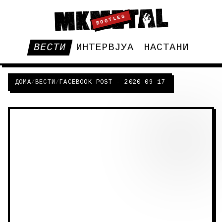
BOOTLEG
ВЕСТИ
ИНТЕРВЈУА
НАСТАНИ
ДОМА
/
ВЕСТИ
/
FACEBOOK POST - 2020-09-17