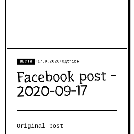
ВЕСТИ
•
17.9.2020
•
ОД
tribe
Facebook post -
2020-09-17
Original post