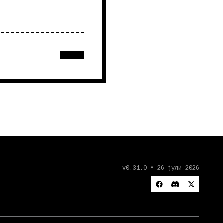
v0.31.0 • 26 јули 2026