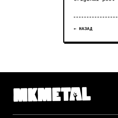
← НАЗАД