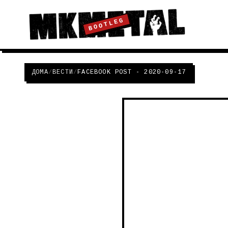
BOOTLEG
ДОМА
/
ВЕСТИ
/
FACEBOOK POST - 2020-09-17