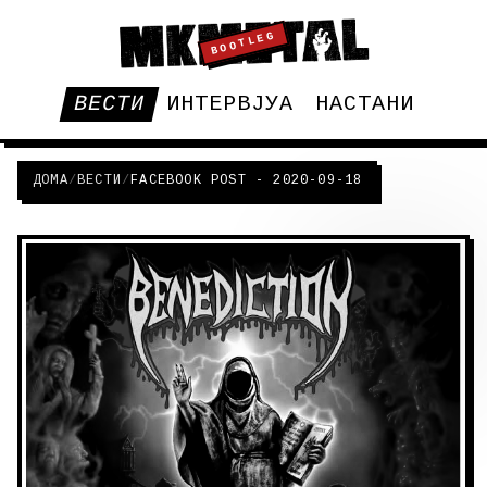
BOOTLEG
ВЕСТИ
ИНТЕРВЈУА
НАСТАНИ
ДОМА
/
ВЕСТИ
/
FACEBOOK POST - 2020-09-18