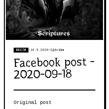
ВЕСТИ
•
18.9.2020
•
ОД
tribe
Facebook post -
2020-09-18
Original post