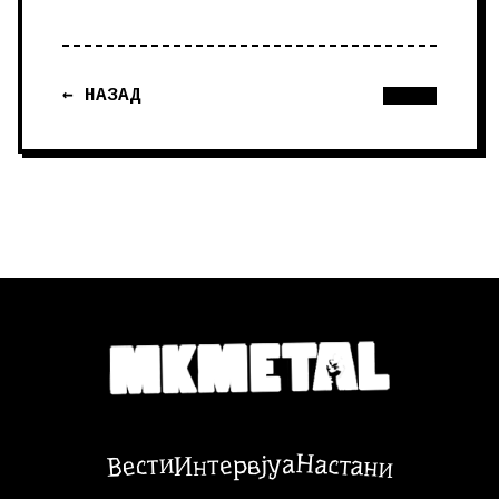
← НАЗАД
Настани
Вести
Интервјуа