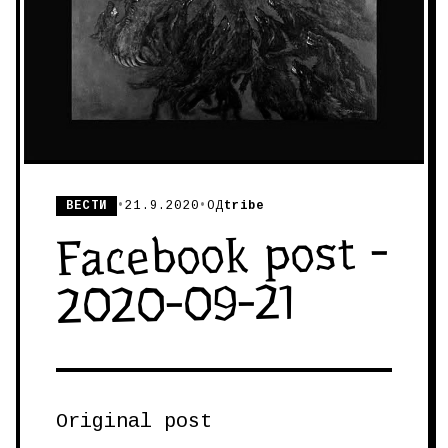
ВЕСТИ
•
21.9.2020
•
ОД
tribe
Facebook post -
2020-09-21
Original post