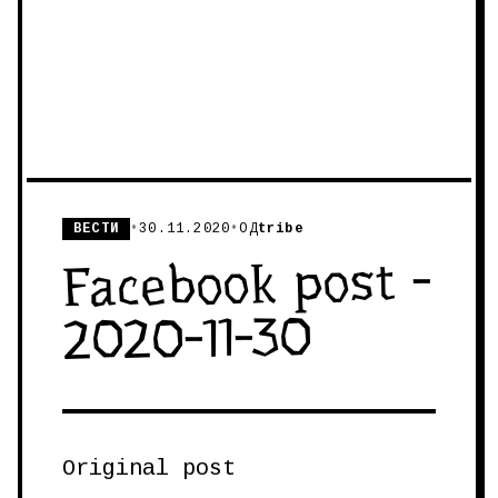
ВЕСТИ
•
30.11.2020
•
ОД
tribe
Facebook post -
2020-11-30
Original post