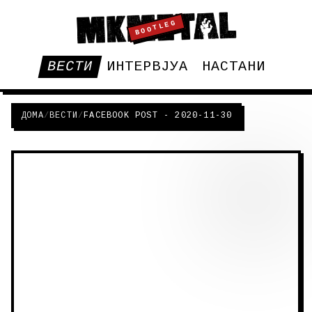
BOOTLEG
ВЕСТИ
ИНТЕРВЈУА
НАСТАНИ
ДОМА
/
ВЕСТИ
/
FACEBOOK POST - 2020-11-30