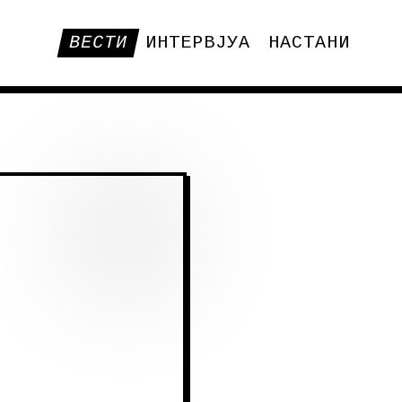
ВЕСТИ
ИНТЕРВЈУА
НАСТАНИ