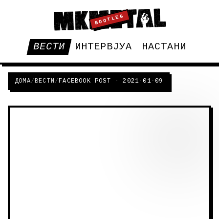
BOOTLEG
ВЕСТИ
ИНТЕРВЈУА
НАСТАНИ
ДОМА
/
ВЕСТИ
/
FACEBOOK POST - 2021-01-09