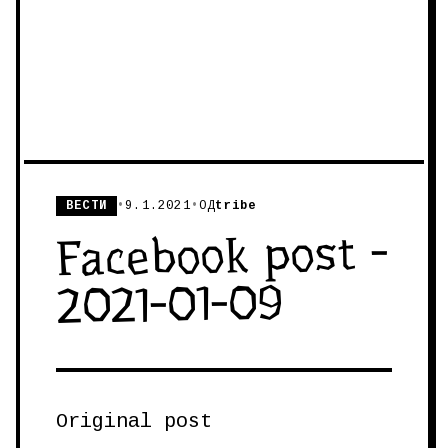
ВЕСТИ
•
9.1.2021
•
ОД
tribe
Facebook post -
2021-01-09
Original post