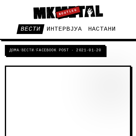
BOOTLEG
ВЕСТИ
ИНТЕРВЈУА
НАСТАНИ
ДОМА
/
ВЕСТИ
/
FACEBOOK POST - 2021-01-20