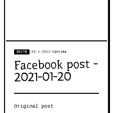
ВЕСТИ
•
20.1.2021
•
ОД
tribe
Facebook post -
2021-01-20
Original post