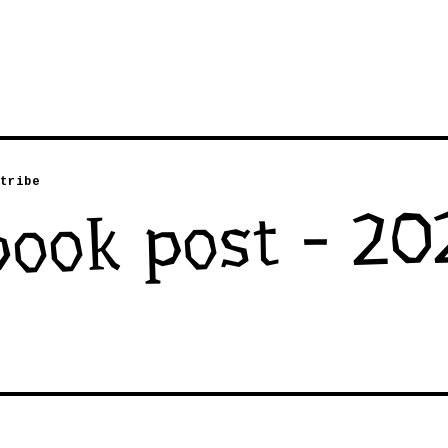
tribe
ook post - 20