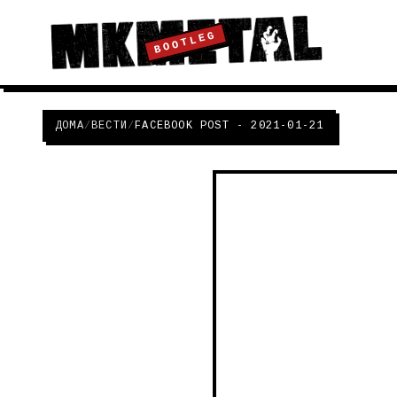
BOOTLEG
ДОМА
/
ВЕСТИ
/
FACEBOOK POST - 2021-01-21