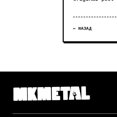
← НАЗАД