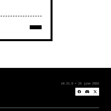
v0.31.0 • 26 јули 2026