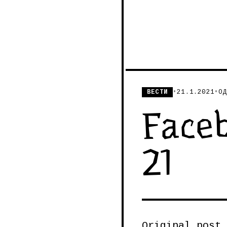
ВЕСТИ
•
21.1.2021
•
ОД
Faceb
21
Original post