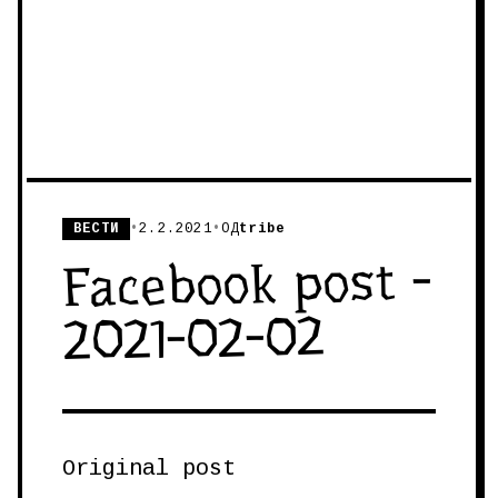
ВЕСТИ
•
2.2.2021
•
ОД
tribe
Facebook post -
2021-02-02
Original post