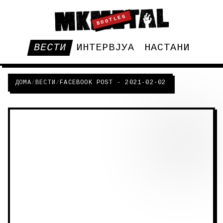
BOOTLEG
ВЕСТИ
ИНТЕРВЈУА
НАСТАНИ
ДОМА
/
ВЕСТИ
/
FACEBOOK POST - 2021-02-02