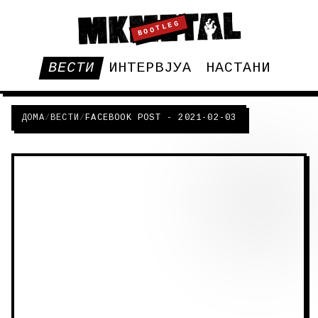
BOOTLEG
ВЕСТИ
ИНТЕРВЈУА
НАСТАНИ
ДОМА
/
ВЕСТИ
/
FACEBOOK POST - 2021-02-03