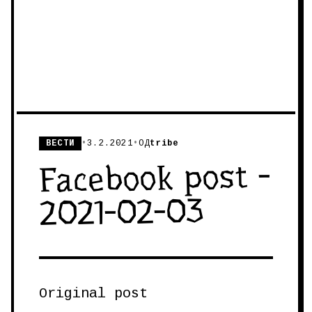
ВЕСТИ
•
3.2.2021
•
ОД
tribe
Facebook post -
2021-02-03
Original post