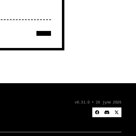
v0.31.0 • 26 јули 2026