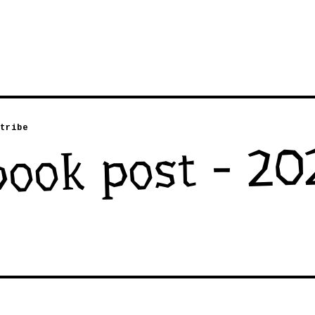
tribe
ook post - 20