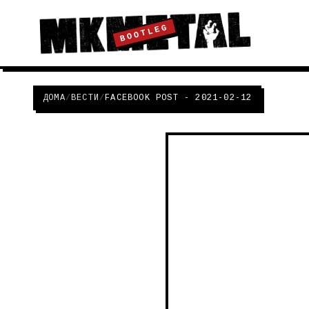
BOOTLEG
ДОМА
/
ВЕСТИ
/
FACEBOOK POST - 2021-02-12