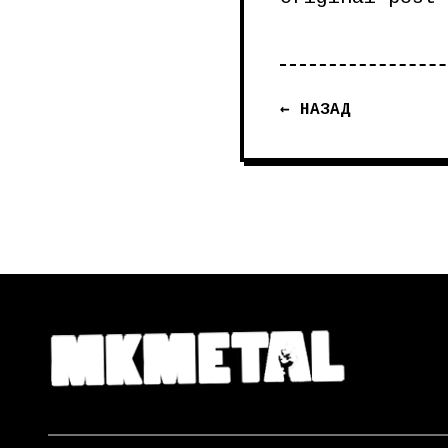
← НАЗАД