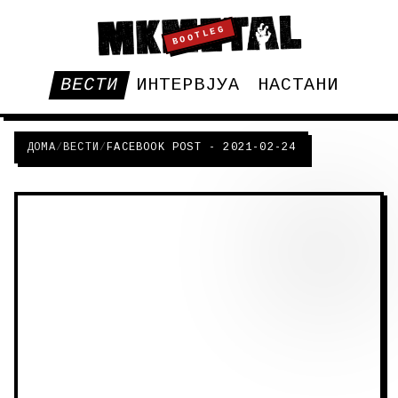
BOOTLEG
ВЕСТИ
ИНТЕРВЈУА
НАСТАНИ
ДОМА
/
ВЕСТИ
/
FACEBOOK POST - 2021-02-24