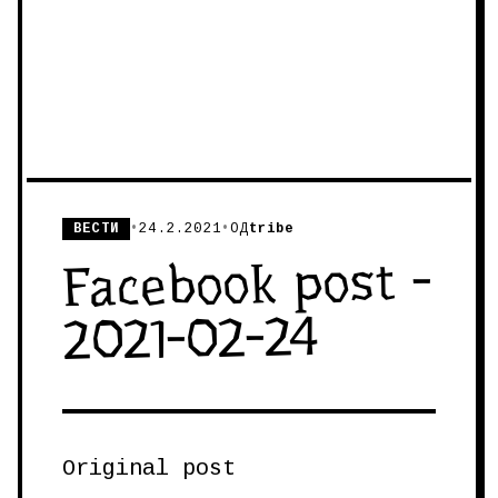
ВЕСТИ
•
24.2.2021
•
ОД
tribe
Facebook post -
2021-02-24
Original post