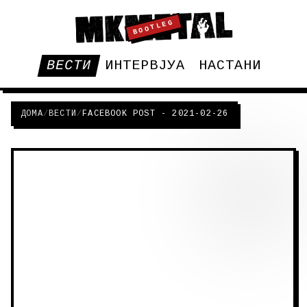
BOOTLEG
ВЕСТИ
ИНТЕРВЈУА
НАСТАНИ
ДОМА
/
ВЕСТИ
/
FACEBOOK POST - 2021-02-26