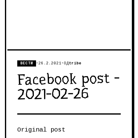
ВЕСТИ
•
26.2.2021
•
ОД
tribe
Facebook post -
2021-02-26
Original post