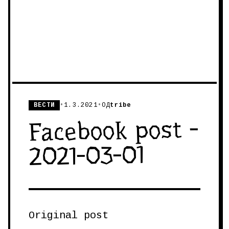
ВЕСТИ
•
1.3.2021
•
ОД
tribe
Facebook post -
2021-03-01
Original post