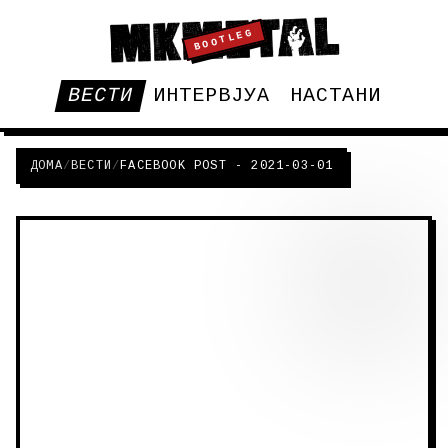
BOOTLEG
ВЕСТИ
ИНТЕРВЈУА
НАСТАНИ
ДОМА
/
ВЕСТИ
/
FACEBOOK POST - 2021-03-01