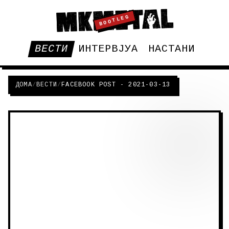
BOOTLEG
ВЕСТИ
ИНТЕРВЈУА
НАСТАНИ
ДОМА
/
ВЕСТИ
/
FACEBOOK POST - 2021-03-13