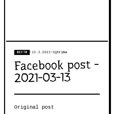
ВЕСТИ
•
13.3.2021
•
ОД
tribe
Facebook post -
2021-03-13
Original post