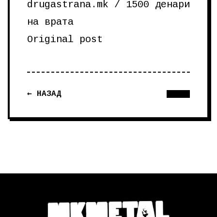
drugastrana.mk / 1500 денари
на врата
Original post
← НАЗАД