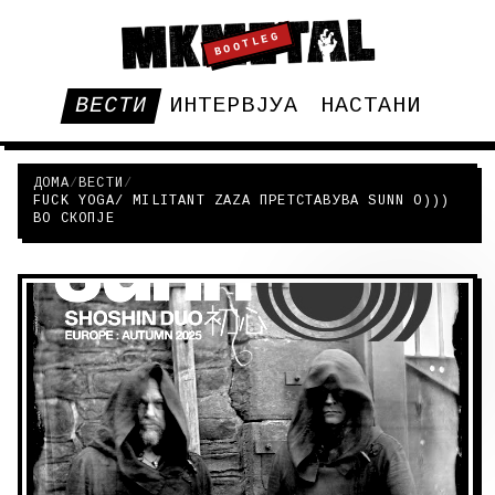
BOOTLEG
ВЕСТИ
ИНТЕРВЈУА
НАСТАНИ
ДОМА
/
ВЕСТИ
/
FUCK YOGA/ MILITANT ZAZA ПРЕТСТАВУВА SUNN O)))
ВО СКОПЈЕ