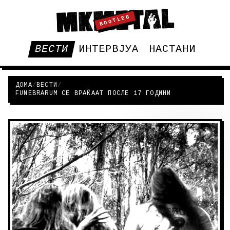
BOOTLEG
ВЕСТИ
ИНТЕРВЈУА
НАСТАНИ
ДОМА
/
ВЕСТИ
/
FUNEBRARUM СЕ ВРАЌААТ ПОСЛЕ 17 ГОДИНИ