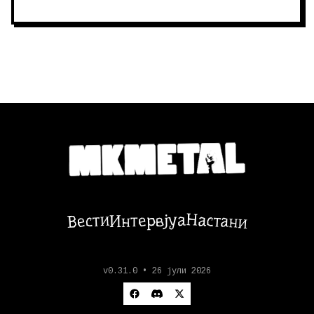
Настани
Вести
Интервјуа
v0.31.0 • 26 јули 2026