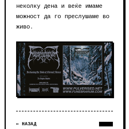
неколку дена и веќе имаме
можност да го преслушаме во
живо.
← НАЗАД