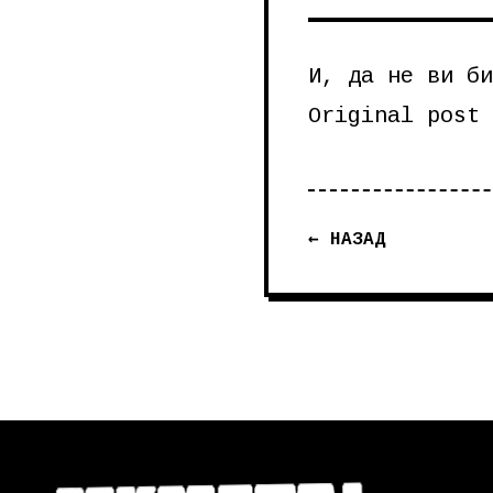
И, да не ви би
Original post
← НАЗАД