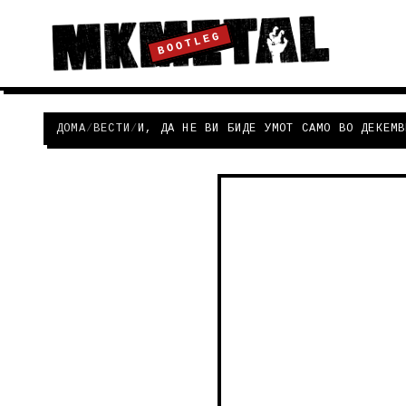
BOOTLEG
ДОМА
/
ВЕСТИ
/
И, ДА НЕ ВИ БИДЕ УМОТ САМО ВО ДЕКЕМВ