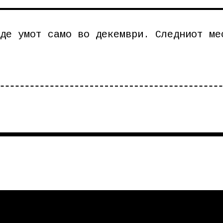
де умот само во декември. Следниот ме