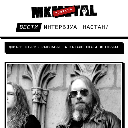
BOOTLEG
ВЕСТИ
ИНТЕРВЈУА
НАСТАНИ
ДОМА
/
ВЕСТИ
/
ИСТРАЖУВАЧИ НА КАТАЛОНСКАТА ИСТОРИЈА