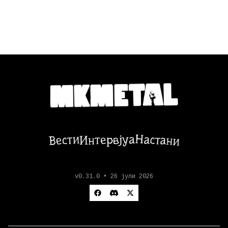
Настани
Вести
Интервјуа
v0.31.0 • 26 јули 2026