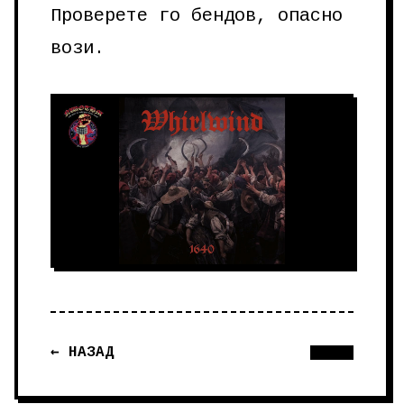
Проверете го бендов, опасно
вози.
← НАЗАД