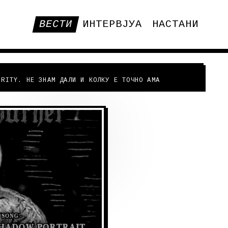
ВЕСТИ
ИНТЕРВЈУА
НАСТАНИ
URITY. НЕ ЗНАМ ДАЛИ И КОЛКУ Е ТОЧНО АМА