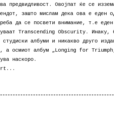
ва предвидливост. Овојпат ќе се иззем
ендот, зашто мислам дека ова е еден о
реба да се посвети внимание, т.е еден
уваат Transcending Obscurity. Инаку, 
 студиски албуми и никакво друго изда
, а осмиот албум „Longing for Triumph
ува наскоро.
rt...