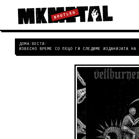
BOOTLEG
ДОМА
/
ВЕСТИ
/
ИЗВЕСНО ВРЕМЕ СО ПЕЦО ГИ СЛЕДИМЕ ИЗДАНИЈАТА НА 