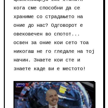
кога сме способни да се
храниме со страдањето на
оние до нас? Одговорот е
овековечен во спотот...
освен за оние кои сето тоа
никогаш не го гледале на тој
начин. Знаете кои сте и
знаете каде ви е местото!