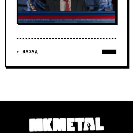
← НАЗАД