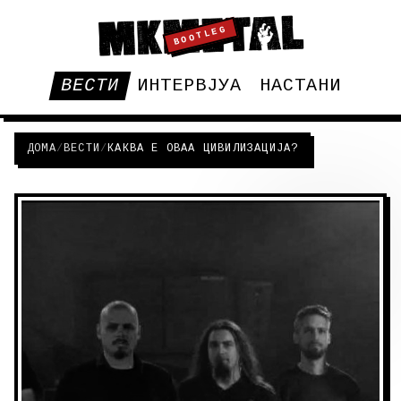
BOOTLEG
ВЕСТИ
ИНТЕРВЈУА
НАСТАНИ
ДОМА
/
ВЕСТИ
/
КАКВА Е ОВАА ЦИВИЛИЗАЦИЈА?