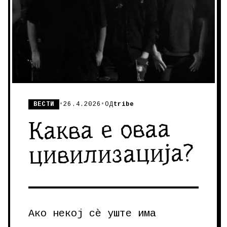
ВЕСТИ
•
26.4.2026
•
ОД
tribe
Каква е оваа
цивилизација?
Ако некој сè уште има