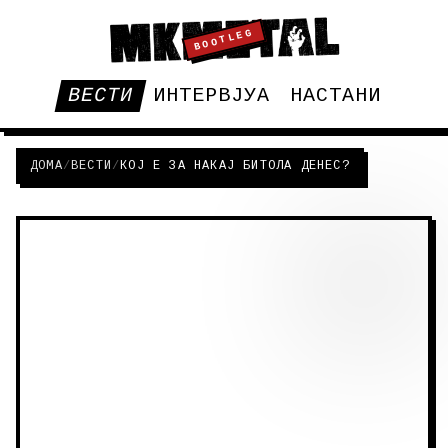
BOOTLEG
ВЕСТИ
ИНТЕРВЈУА
НАСТАНИ
ДОМА
/
ВЕСТИ
/
КОЈ Е ЗА НАКАЈ БИТОЛА ДЕНЕС?