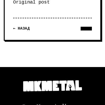
Original post
← НАЗАД