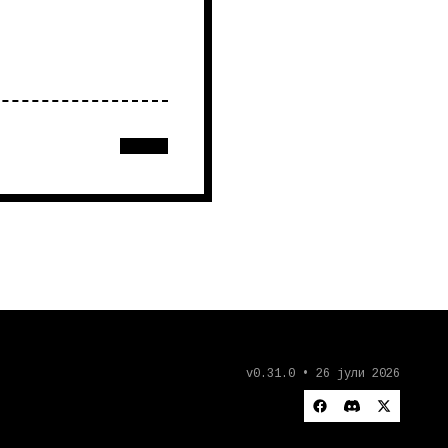
v0.31.0 • 26 јули 2026