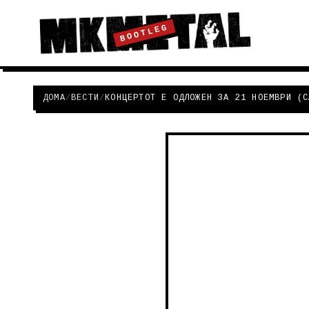
BOOTLEG
ДОМА
/
ВЕСТИ
/
КОНЦЕРТОТ Е ОДЛОЖЕН ЗА 21 НОЕМВРИ (С