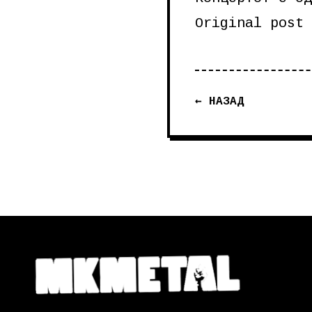
Original post
← НАЗАД