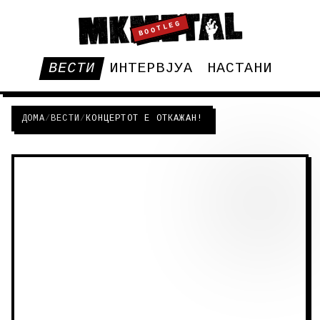
BOOTLEG
ВЕСТИ
ИНТЕРВЈУА
НАСТАНИ
ДОМА
/
ВЕСТИ
/
КОНЦЕРТОТ Е ОТКАЖАН!