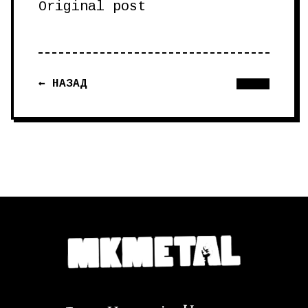
Original post
← НАЗАД