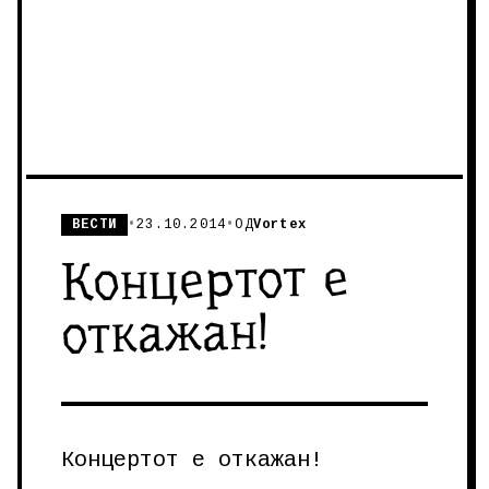
ВЕСТИ
•
23.10.2014
•
ОД
Vortex
Концертот е
откажан!
Концертот е откажан!