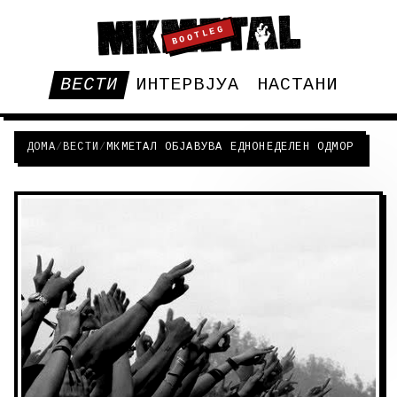
BOOTLEG
ВЕСТИ
ИНТЕРВЈУА
НАСТАНИ
ДОМА
/
ВЕСТИ
/
МКМЕТАЛ ОБЈАВУВА ЕДНОНЕДЕЛЕН ОДМОР