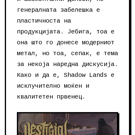
генералната забелешка е
пластичноста на
продукцијата. Јебига, тоа е
она што го донесе модерниот
метал, но тоа, сепак, е тема
за некоја наредна дискусија.
Како и да е, Shadow Lands е
исклучително моќен и
квалитетен првенец.