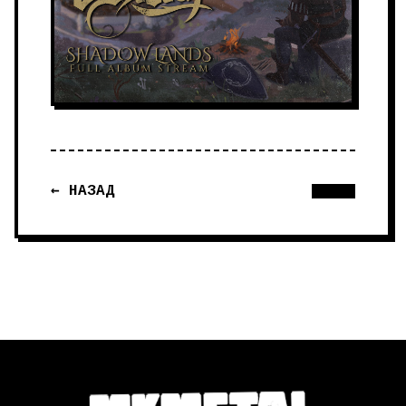
← НАЗАД