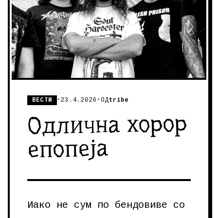
ВЕСТИ
•
23.4.2026
•
ОД
tribe
Одлична хорор
епопеја
Иако не сум по бендовиве со