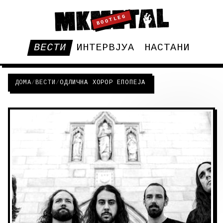
BOOTLEG
ВЕСТИ
ИНТЕРВЈУА
НАСТАНИ
ДОМА
/
ВЕСТИ
/
ОДЛИЧНА ХОРОР ЕПОПЕЈА