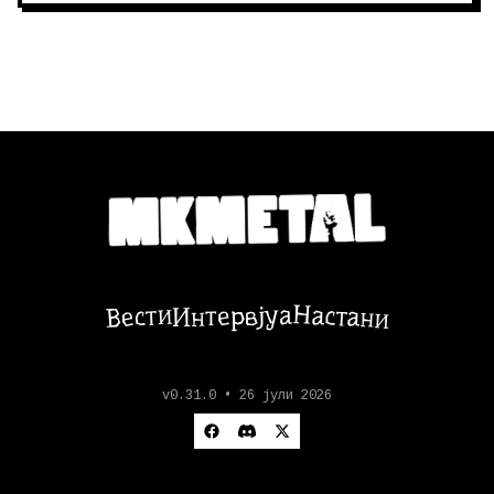
Настани
Вести
Интервјуа
v0.31.0 • 26 јули 2026