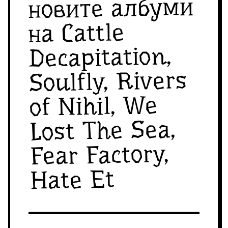
новите албуми
на Cattle
Decapitation,
Soulfly, Rivers
of Nihil, We
Lost The Sea,
Fear Factory,
Hate Et