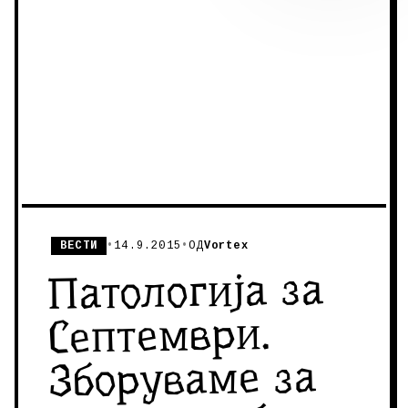
ВЕСТИ
•
14.9.2015
•
ОД
Vortex
Патологија за
Септември.
Зборуваме за