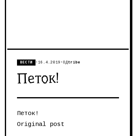
ВЕСТИ
•
16.4.2019
•
ОД
tribe
Петок!
Петок!
Original post