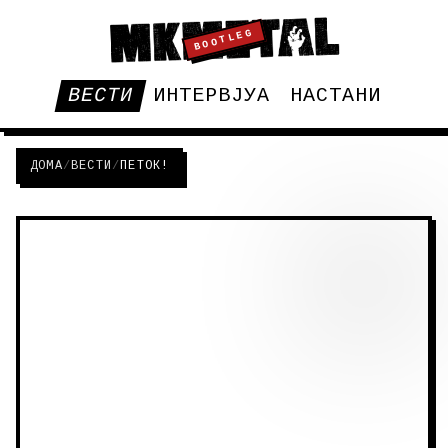
BOOTLEG
ВЕСТИ
ИНТЕРВЈУА
НАСТАНИ
ДОМА
/
ВЕСТИ
/
ПЕТОК!