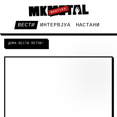
BOOTLEG
ВЕСТИ
ИНТЕРВЈУА
НАСТАНИ
ДОМА
/
ВЕСТИ
/
ПЕТОК!