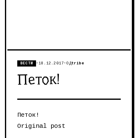
ВЕСТИ
•
18.12.2017
•
ОД
tribe
Петок!
Петок!
Original post