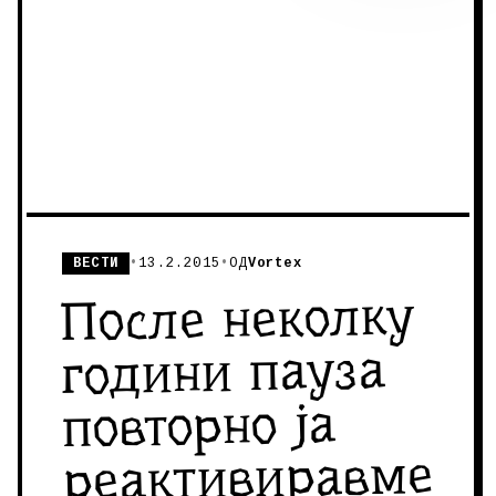
ВЕСТИ
•
13.2.2015
•
ОД
Vortex
После неколку
години пауза
повторно ја
реактивиравме