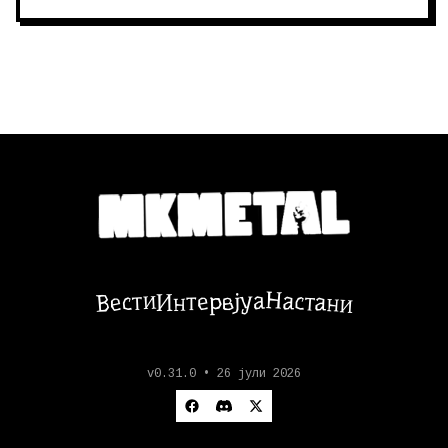
Настани
Вести
Интервјуа
v0.31.0 • 26 јули 2026