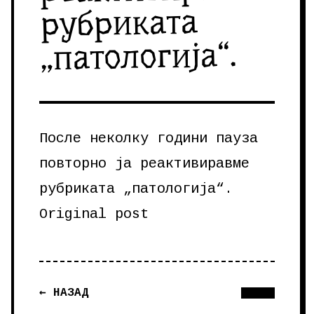
рубриката
„патологија“.
После неколку години пауза
повторно ја реактивиравме
рубриката „патологија“.
Original post
← НАЗАД