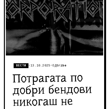
ВЕСТИ
•
13.10.2025
•
ОД
tribe
Потрагата по
добри бендови
никогаш не