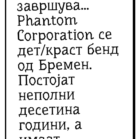
завршува...
Phantom
Corporation се
дет/краст бенд
од Бремен.
Постојат
неполни
десетина
години, а