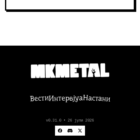
Настани
Вести
Интервјуа
v0.31.0 • 26 јули 2026