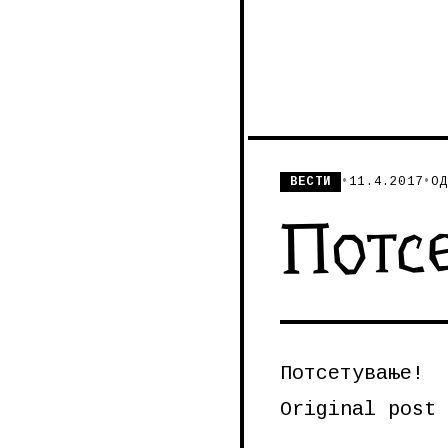
ВЕСТИ
•
11.4.2017
•
ОД
Потс
Потсетување!
Original post