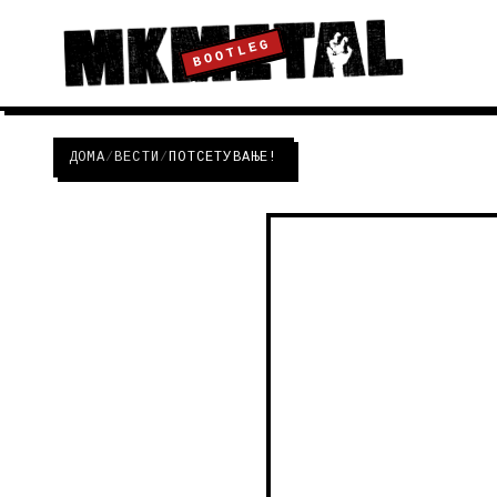
BOOTLEG
ДОМА
/
ВЕСТИ
/
ПОТСЕТУВАЊЕ!