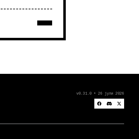
v0.31.0 • 26 јули 2026