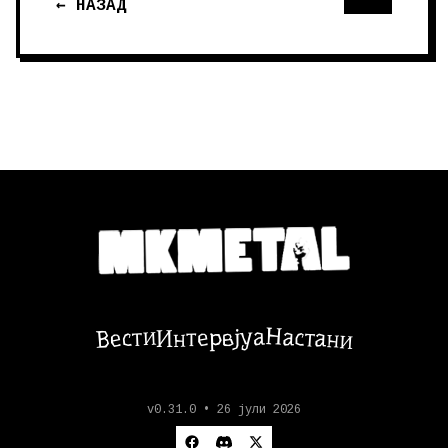
← НАЗАД
Настани
Вести
Интервјуа
v0.31.0 • 26 јули 2026