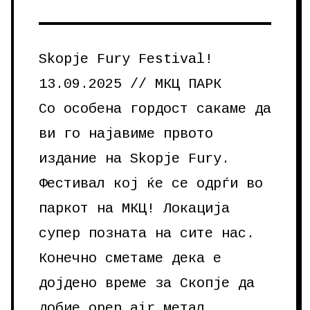
Skopje Fury Festival!
13.09.2025 // МКЦ ПАРК
Со особена гордост сакаме да
ви го најавиме првото
издание на Skopje Fury.
Фестивал кoj ќе се одрѓи во
паркот на МКЦ! Локација
супер позната на сите нас.
Конечно сметаме дека е
дојдено време за Скопје да
добие open air метал