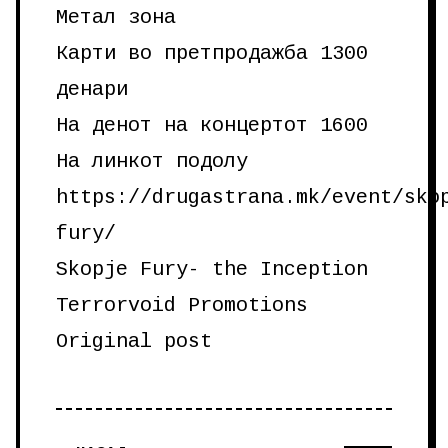
Метал зона
Карти во претпродажба 1300
денари
На денот на концертот 1600
На линкот подолу
https://drugastrana.mk/event/sko
fury/
Skopje Fury- the Inception
Terrorvoid Promotions
Original post