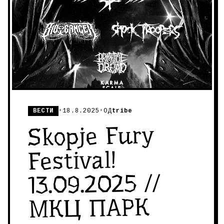
ВЕСТИ
•
18.8.2025
•
ОД
tribe
Skopje Fury
Festival!
13.09.2025 //
МКЦ ПАРК