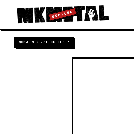
BOOTLEG
ДОМА
/
ВЕСТИ
/
ТЕШКОТО!!!