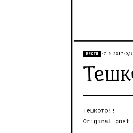
ВЕСТИ
•
7.9.2017
•
ОД
t
Тешко
Тешкото!!!
Original post