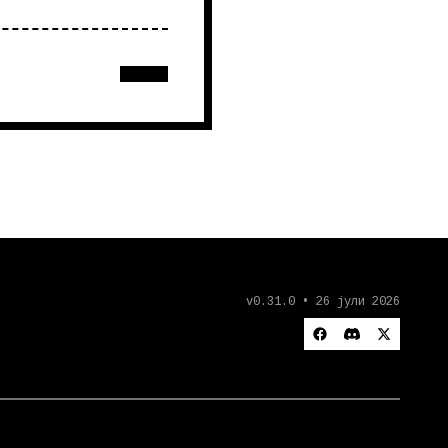
v0.31.0 • 26 јули 2026