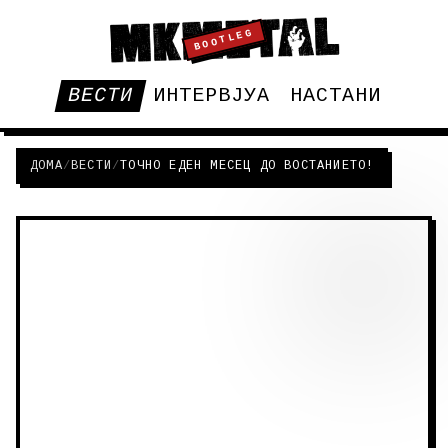
BOOTLEG
ВЕСТИ
ИНТЕРВЈУА
НАСТАНИ
ДОМА
/
ВЕСТИ
/
ТОЧНО ЕДЕН МЕСЕЦ ДО ВОСТАНИЕТО!