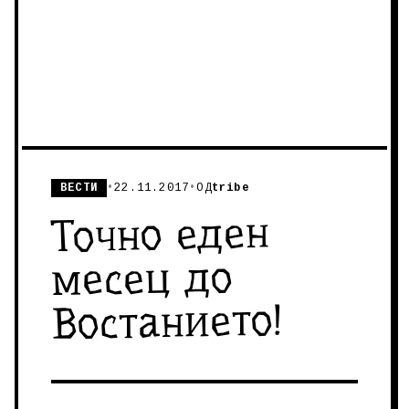
ВЕСТИ
•
22.11.2017
•
ОД
tribe
Точно еден
месец до
Востанието!