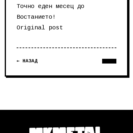
Точно еден месец до
Востанието!
Original post
← НАЗАД