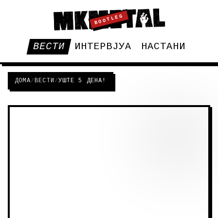
BOOTLEG
ВЕСТИ
ИНТЕРВЈУА
НАСТАНИ
ДОМА
/
ВЕСТИ
/
УШТЕ 5 ДЕНА!