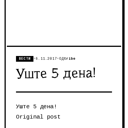
ВЕСТИ
•
6.11.2017
•
ОД
tribe
Уште 5 дена!
Уште 5 дена!
Original post