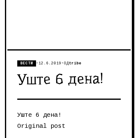
ВЕСТИ
•
12.6.2019
•
ОД
tribe
Уште 6 дена!
Уште 6 дена!
Original post