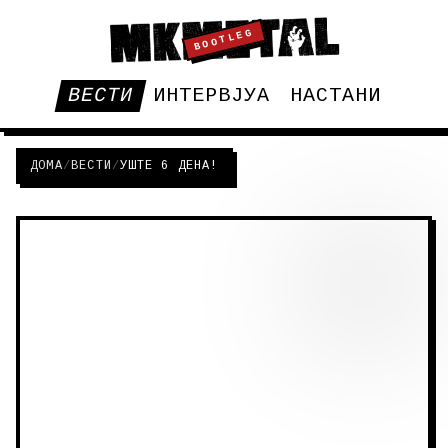
BOOTLEG
ВЕСТИ
ИНТЕРВЈУА
НАСТАНИ
ДОМА
/
ВЕСТИ
/
УШТЕ 6 ДЕНА!