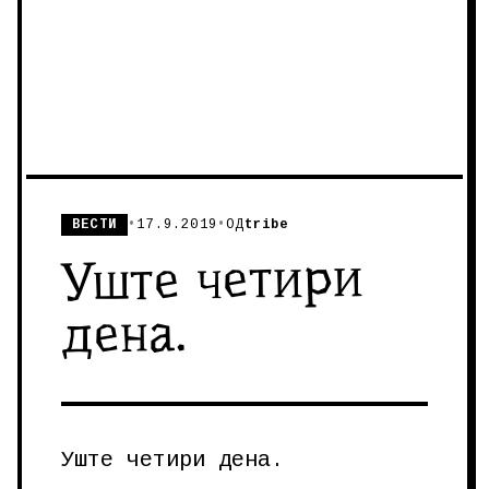
ВЕСТИ
•
17.9.2019
•
ОД
tribe
Уште четири
дена.
Уште четири дена.