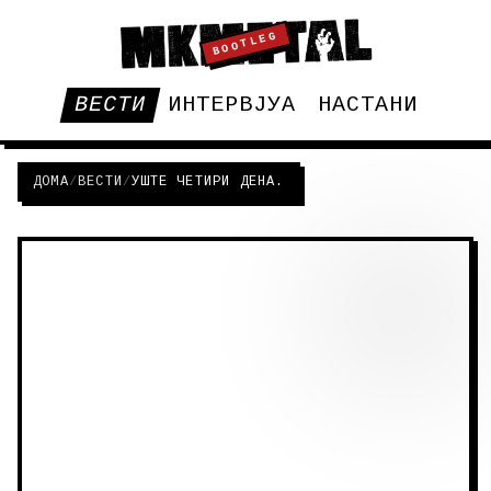
BOOTLEG
ВЕСТИ
ИНТЕРВЈУА
НАСТАНИ
ДОМА
/
ВЕСТИ
/
УШТЕ ЧЕТИРИ ДЕНА.