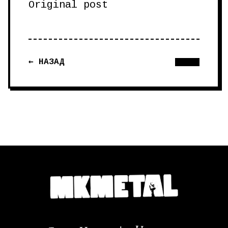
Original post
← НАЗАД