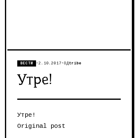
ВЕСТИ
•
2.10.2017
•
ОД
tribe
Утре!
Утре!
Original post