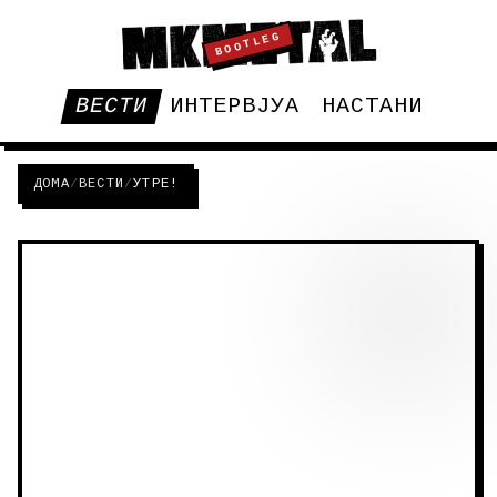
BOOTLEG
ВЕСТИ
ИНТЕРВЈУА
НАСТАНИ
ДОМА
/
ВЕСТИ
/
УТРЕ!